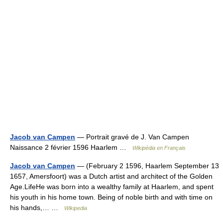
Jacob van Campen
— Portrait gravé de J. Van Campen
Naissance 2 février 1596 Haarlem …
Wikipédia en Français
Jacob van Campen
— (February 2 1596, Haarlem September 13
1657, Amersfoort) was a Dutch artist and architect of the Golden
Age.LifeHe was born into a wealthy family at Haarlem, and spent
his youth in his home town. Being of noble birth and with time on
his hands,… …
Wikipedia