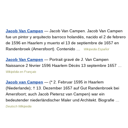
Jacob Van Campen
— Jacob Van Campen. Jacob Van Campen
fue un pintor y arquitecto barroco holandés, nacido el 2 de febrero
de 1596 en Haarlem y muerto el 13 de septiembre de 1657 en
Randenbroek (Amersfoort). Contenido …
Wikipedia Español
Jacob Van Campen
— Portrait gravé de J. Van Campen
Naissance 2 février 1596 Haarlem Décès 13 septembre 1657 …
Wikipédia en Français
Jacob van Campen
— (* 2. Februar 1595 in Haarlem
(Niederlande); † 13. Dezember 1657 auf Gut Randenbroek bei
Amersfoort; auch Jacob Pietersz van Campen) war ein
bedeutender niederländischer Maler und Architekt. Biografie …
Deutsch Wikipedia